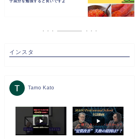
子成分を勉強すると良いですよ
インスタ
Tamo Kato