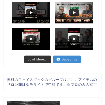
Load More...
Subscribe
無料のフェイスブックのグループはここ。アイテムの
サロン卸はタモサイトで申請です。※プロのみ入室可