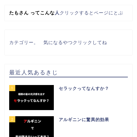
たもさん
って
こんな
人
クリックするとページにとぶ
カテゴリー。　気になるやつクリックしてね
最近人気あるきじ
1
セラックってなんすか？
2
アルギニンに驚異的効果