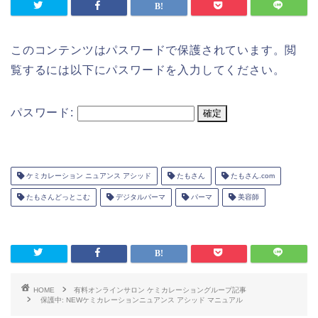
このコンテンツはパスワードで保護されています。閲
覧するには以下にパスワードを入力してください。
パスワード:
ケミカレーション ニュアンス アシッド
たもさん
たもさん.com
たもさんどっとこむ
デジタルパーマ
パーマ
美容師
HOME
有料オンラインサロン ケミカレーショングループ記事
保護中: NEWケミカレーションニュアンス アシッド マニュアル