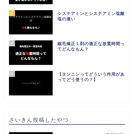
3
システアミンとシステアミン塩酸
塩の違い
4
縮毛矯正１剤の適正な放置時間っ
てどんなもん？
5
【タンニンってどういう作用があ
ってどう使うの？】
さいきん投稿したやつ