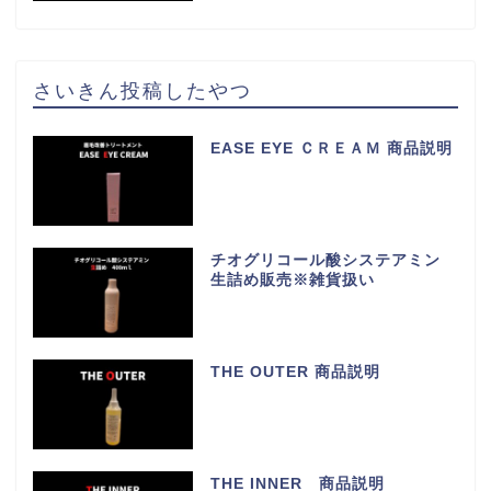
さいきん投稿したやつ
EASE EYE ＣＲＥＡＭ 商品説明
チオグリコール酸システアミン
生詰め販売※雑貨扱い
THE OUTER 商品説明
THE INNER 商品説明