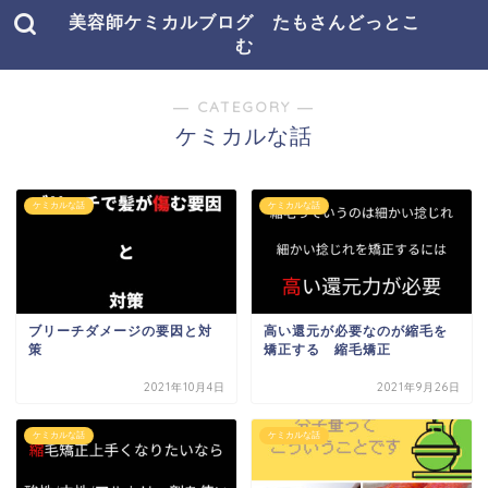
美容師ケミカルブログ たもさんどっとこ
む
― CATEGORY ―
ケミカルな話
ケミカルな話
ケミカルな話
ブリーチダメージの要因と対
高い還元が必要なのが縮毛を
策
矯正する 縮毛矯正
2021年10月4日
2021年9月26日
ケミカルな話
ケミカルな話