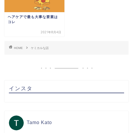
ヘアケアで最も大事な要素は
コレ
2021年8月4日
HOME
ケミカルな話
インスタ
Tamo Kato