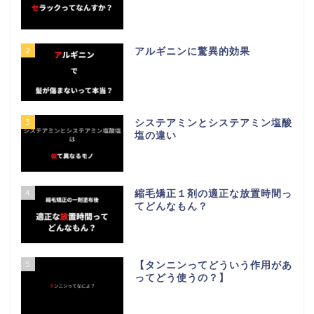
2
アルギニンに驚異的効果
3
システアミンとシステアミン塩酸
塩の違い
4
縮毛矯正１剤の適正な放置時間っ
てどんなもん？
5
【タンニンってどういう作用があ
ってどう使うの？】