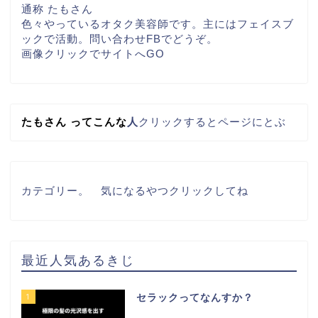
通称 たもさん
色々やっているオタク美容師です。主にはフェイスブ
ックで活動。問い合わせFBでどうぞ。
画像クリックでサイトへGO
たもさん
って
こんな
人
クリックするとページにとぶ
カテゴリー。　気になるやつクリックしてね
最近人気あるきじ
1
セラックってなんすか？