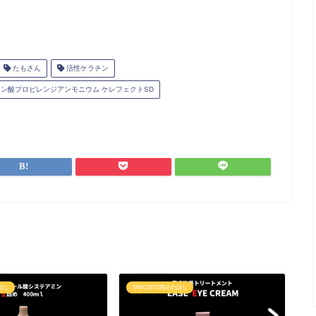
たもさん
活性ケラチン
イン酸プロピレンジアンモニウム ケレフェクトSD
の話し
TAMOSITE商品の話し
T