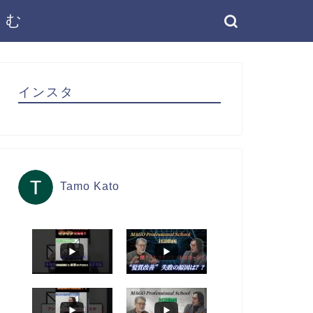
こむ
インスタ
Tamo Kato