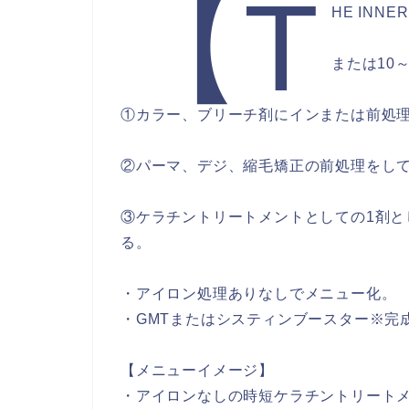
【T
HE IN
または10
①カラー、ブリーチ剤にインまたは前処理
②パーマ、デジ、縮毛矯正の前処理をして
③ケラチントリートメントとしての1剤と
る。
・アイロン処理ありなしでメニュー化。
・GMTまたはシスティンブースター※完
【メニューイメージ】
・アイロンなしの時短ケラチントリートメン