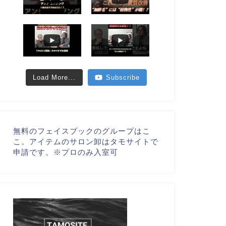
Load More...
Subscribe
無料のフェイスブックのグループはこ
こ。アイテムのサロン卸はタモサイトで
申請です。※プロのみ入室可