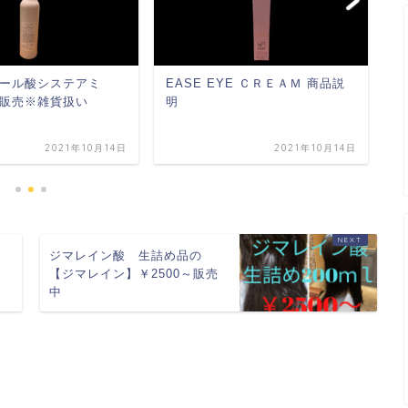
ール酸システアミ
EASE EYE ＣＲＥＡＭ 商品説
T
販売※雑貨扱い
明
2021年10月14日
2021年10月14日
ジマレイン酸 生詰め品の
【ジマレイン】￥2500～販売
中