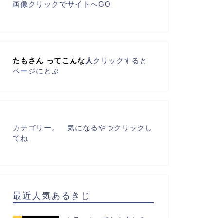
画像クリックでサイトへGO
たもさん
って
こんな
人
クリックすると
ページにとぶ
カテゴリー。　気になるやつクリックし
てね
最近人気あるきじ