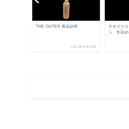
ＥＡＭ 商品説
THE OUTER 商品説明
チオグリコ
ン 生詰め
2021年10月14日
2021年10月14日