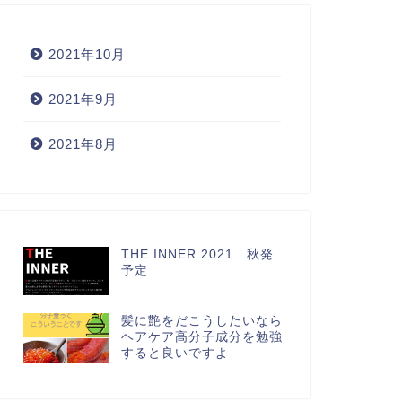
2021年10月
HE OUTER 商品説明
チオグリコール酸システアミ
2021年9月
ン 生詰め販売※雑貨扱い
2021年8月
2021年10月14日
2021年10月14
THE INNER 2021 秋発
予定
髪に艶をだこうしたいなら
ヘアケア高分子成分を勉強
すると良いですよ