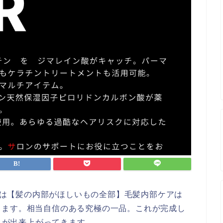
ーマは【髪の内部がほしいもの全部】毛髪内部ケアは
します。相当自信のある究極の一品。これが完成し
R】が出来上がってきます。