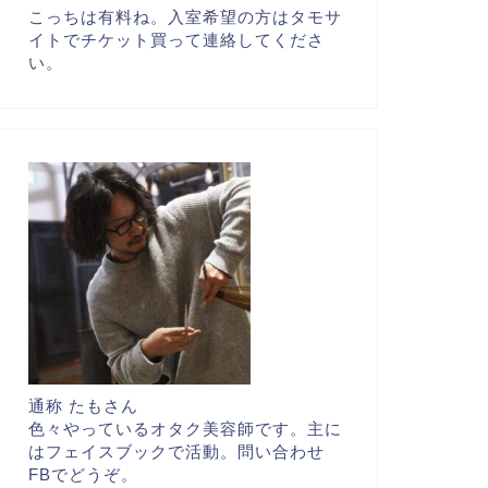
こっちは有料ね。入室希望の方はタモサ
イトでチケット買って連絡してくださ
い。
通称 たもさん
色々やっているオタク美容師です。主に
はフェイスブックで活動。問い合わせ
FBでどうぞ。