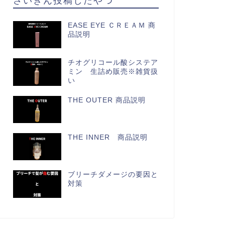
EASE EYE ＣＲＥＡＭ 商
品説明
チオグリコール酸システア
ミン 生詰め販売※雑貨扱
い
THE OUTER 商品説明
THE INNER 商品説明
ブリーチダメージの要因と
対策
AMOSITE商品の話し
TAMOSITE商品の話し