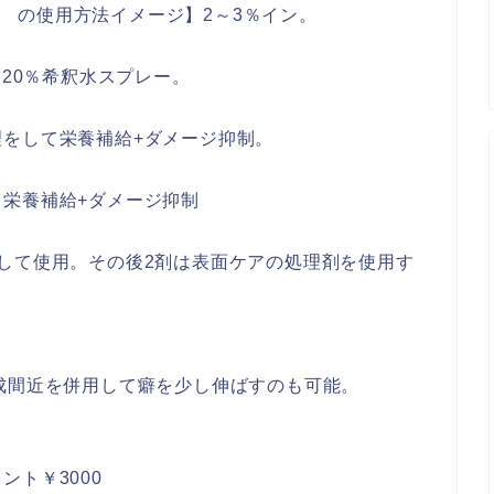
NER の使用方法イメージ】2～3％イン。
～20％希釈水スプレー。
をして栄養補給+ダメージ抑制。
栄養補給+ダメージ抑制
して使用。その後2剤は表面ケアの処理剤を使用す
成間近を併用して癖を少し伸ばすのも可能。
ト￥3000