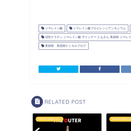
ジマレイン酸
ジマレイン酸プロピレンジアンモニウム
活性ケラチン ジマレイン酸 ザインナー たもさん 美容師 ジマレ
美容師 美容師ケミカルブログ
RELATED POST
TAMOSITE商品の話し
TAMOSITE商品