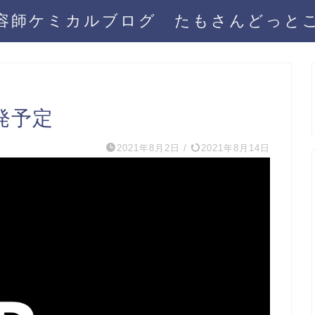
容師ケミカルブログ たもさんどっと
秋発予定
2021年8月2日
/
2021年8月14日