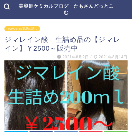
美容師ケミカルブログ たもさんどっとこ
む
TAMOSITE商品の話し
ジマレイン酸 生詰め品の【ジマレ
イン】￥2500～販売中
2021年8月2日
/
2021年8月14日