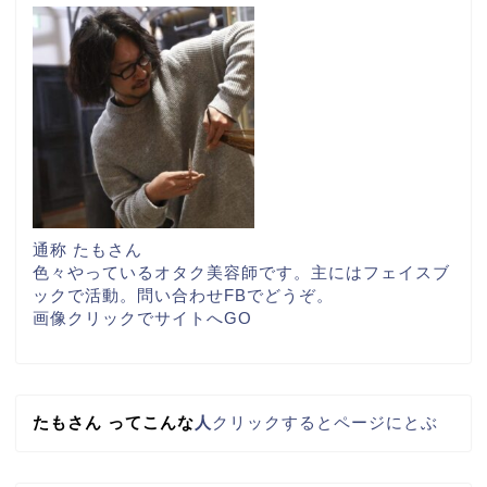
通称 たもさん
色々やっているオタク美容師です。主にはフェイスブ
ックで活動。問い合わせFBでどうぞ。
画像クリックでサイトへGO
たもさん
って
こんな
人
クリックするとページにとぶ