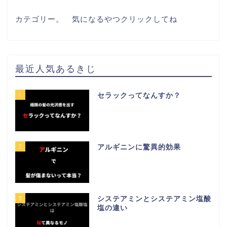
カテゴリー。　気になるやつクリックしてね
最近人気あるきじ
1
セラックってなんすか？
2
アルギニンに驚異的効果
3
システアミンとシステアミン塩酸
塩の違い