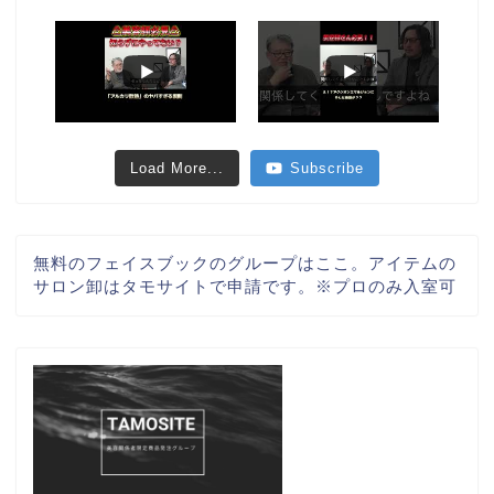
Load More...
Subscribe
無料のフェイスブックのグループはここ。アイテムの
サロン卸はタモサイトで申請です。※プロのみ入室可