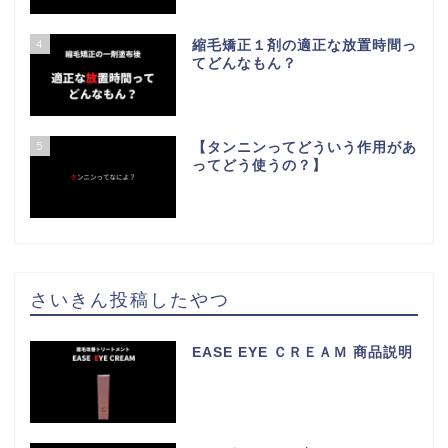
4
縮毛矯正１剤の適正な放置時間っ
てどんなもん？
5
【タンニンってどういう作用があ
ってどう使うの？】
さいきん投稿したやつ
EASE EYE ＣＲＥＡＭ 商品説明