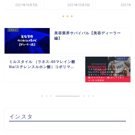
2021年10月3日
2021年10月3日
2021年8
美容業界サバイバル【美容ディーラー
編】
ミルスタイル （ラネス-40マレイン酸
Na/スチレンスルホン酸）コポリマ...
インスタ