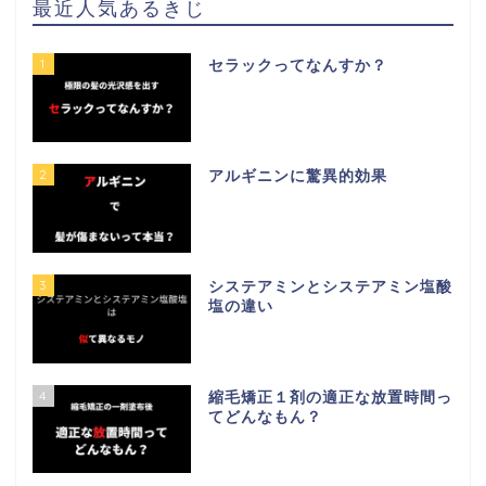
最近人気あるきじ
1
セラックってなんすか？
2
アルギニンに驚異的効果
3
システアミンとシステアミン塩酸
塩の違い
4
縮毛矯正１剤の適正な放置時間っ
てどんなもん？