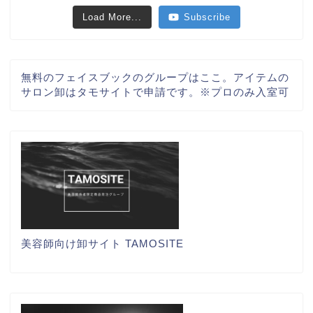
Load More...
Subscribe
無料のフェイスブックのグループはここ。アイテムの
サロン卸はタモサイトで申請です。※プロのみ入室可
美容師向け卸サイト TAMOSITE