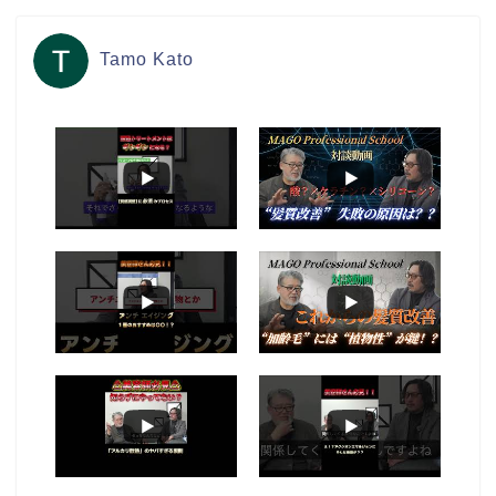
Tamo Kato