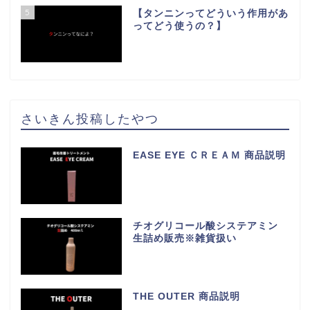
5
【タンニンってどういう作用があ
ってどう使うの？】
さいきん投稿したやつ
EASE EYE ＣＲＥＡＭ 商品説明
チオグリコール酸システアミン
生詰め販売※雑貨扱い
THE OUTER 商品説明