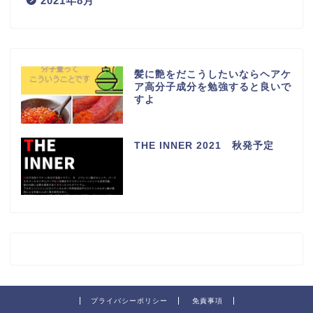
2021年8月
髪に艶をだこうしたいならヘアケ
ア高分子成分を勉強すると良いで
すよ
THE INNER 2021 秋発予定
プライバシーポリシー
免責事項