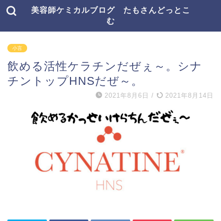
美容師ケミカルブログ たもさんどっとこ
む
小言
飲める活性ケラチンだぜぇ～。シナ
チントップHNSだぜ～。
2021年8月6日
/
2021年8月14日