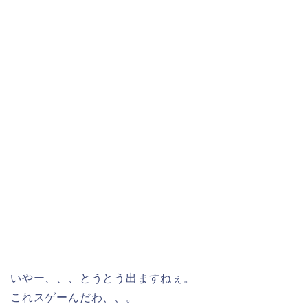
いやー、、、とうとう出ますねぇ。
これスゲーんだわ、、。